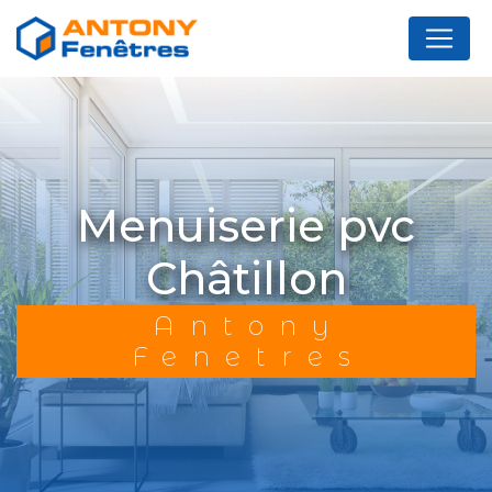
Panneau de gestion des cookies
menuiserie pvc
Châtillon
Antony
Fenetres