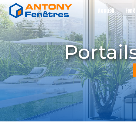
Panneau de gestion des cookies
Accueil
Fenê
portai