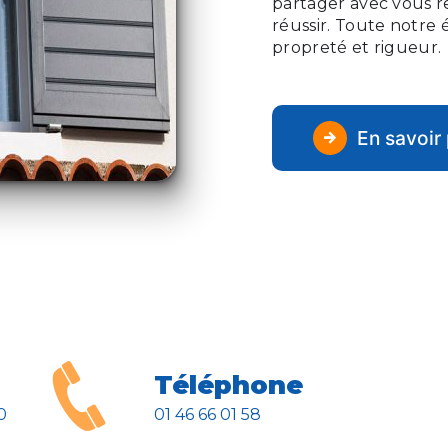
partager avec vous r
réussir. Toute notre é
propreté et rigueur.
En savoir 
Téléphone
01 46 66 01 58