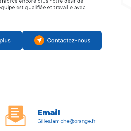
enforce encore plus notre désir de
quipe est qualifiée et travaille avec
plus
Contactez-nous
Email
gilles.lamiche@orange.fr