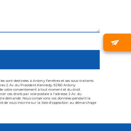
es sont destinées à Antony Fenêtres et ses sous-traitants
tres 2 Av. du President Kennedy, 92160 Antony
ait de votre consentement à tout moment et du droit
er ces droits par voie postale à l'adresse 2 Av. du
us être demandé. Nous conservons vos données pendant la
oit de vous inscrire sur la liste d'opposition au démarchage