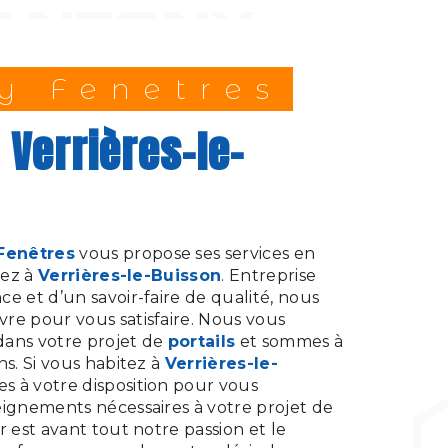
ny Fenetres
Fenêtres
vous propose ses services en
tez à
Verrières-le-Buisson
. Entreprise
e et d’un savoir-faire de qualité, nous
re pour vous satisfaire. Nous vous
dans votre projet de
portails
et sommes à
ns. Si vous habitez à
Verrières-le-
s à votre disposition pour vous
eignements nécessaires à votre projet de
r est avant tout notre passion et le