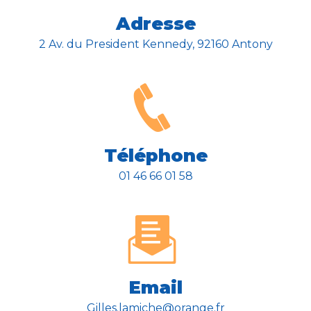
Adresse
2 Av. du President Kennedy, 92160 Antony
Téléphone
01 46 66 01 58
Email
gilles.lamiche@orange.fr