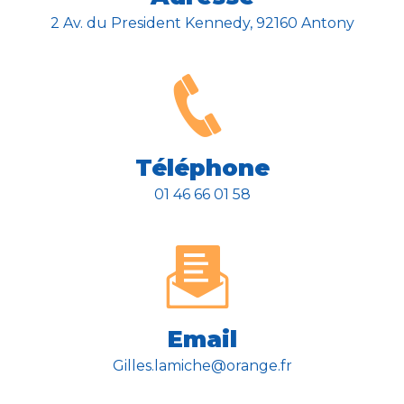
2 Av. du President Kennedy, 92160 Antony
Téléphone
01 46 66 01 58
Email
gilles.lamiche@orange.fr