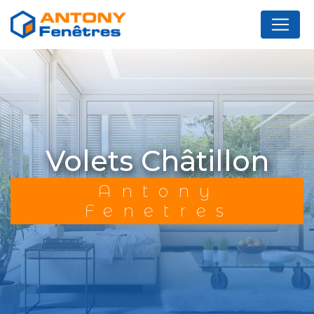
Panneau de gestion des cookies
volets Châtillon
Antony
Fenetres