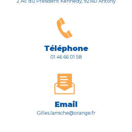
2 Av. du President Kennedy, 92160 Antony
Téléphone
01 46 66 01 58
Email
gilles.lamiche@orange.fr