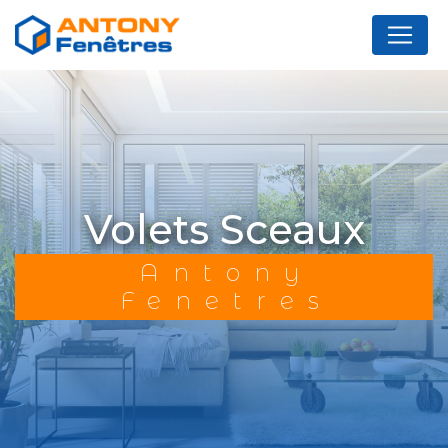
Panneau de gestion des cookies
volets Sceaux
Antony
Fenetres