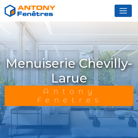
Panneau de gestion des cookies
menuiserie Chevilly-
Larue
Antony
Fenetres