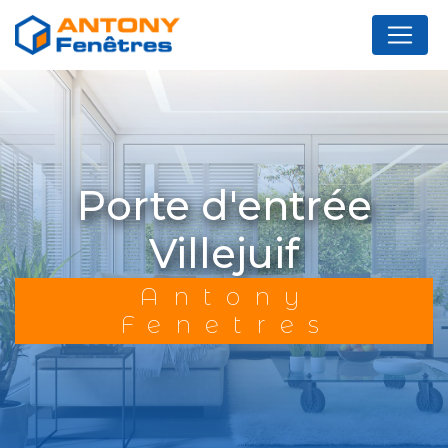
Panneau de gestion des cookies
porte d'entrée
Villejuif
Antony
Fenetres