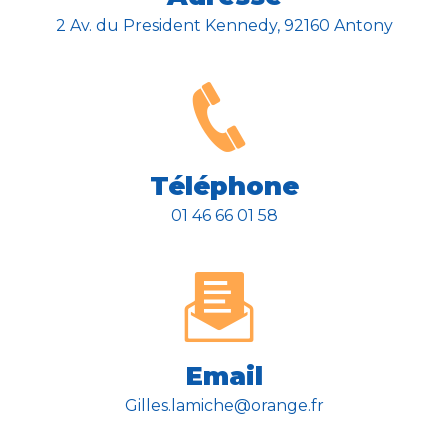
2 Av. du President Kennedy, 92160 Antony
Téléphone
01 46 66 01 58
Email
gilles.lamiche@orange.fr