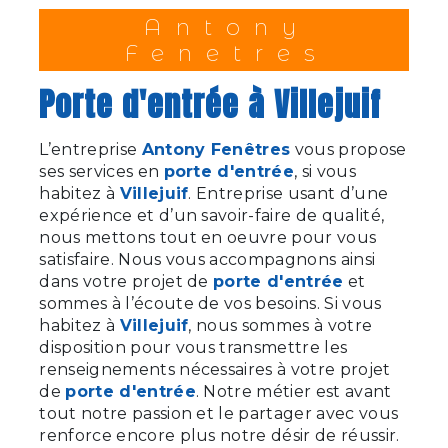
Antony
Fenetres
porte d'entrée à Villejuif
L’entreprise
Antony Fenêtres
vous propose
ses services en
porte d'entrée
, si vous
habitez à
Villejuif
. Entreprise usant d’une
expérience et d’un savoir-faire de qualité,
nous mettons tout en oeuvre pour vous
satisfaire. Nous vous accompagnons ainsi
dans votre projet de
porte d'entrée
et
sommes à l’écoute de vos besoins. Si vous
habitez à
Villejuif
, nous sommes à votre
disposition pour vous transmettre les
renseignements nécessaires à votre projet
de
porte d'entrée
. Notre métier est avant
tout notre passion et le partager avec vous
renforce encore plus notre désir de réussir.