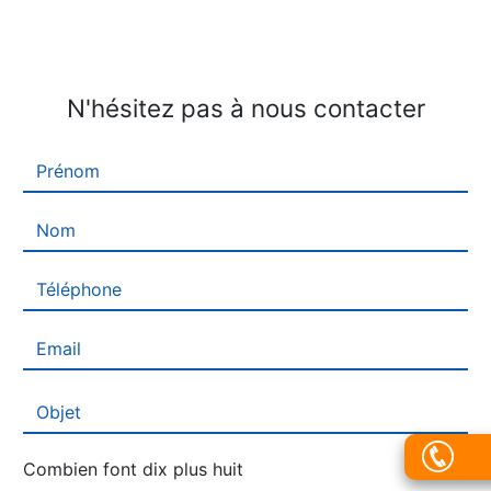
N'hésitez pas à nous contacter
Combien font dix plus huit