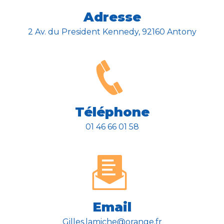
Adresse
2 Av. du President Kennedy, 92160 Antony
Téléphone
01 46 66 01 58
Email
gilles.lamiche@orange.fr