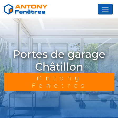
Panneau de gestion des cookies
portes de garage
Châtillon
Antony
Fenetres