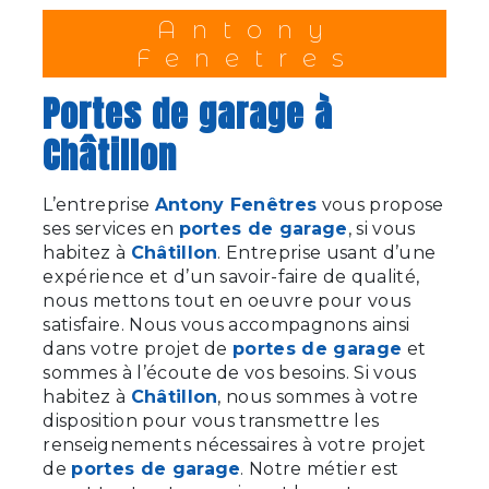
Antony
Fenetres
portes de garage à
Châtillon
L’entreprise
Antony Fenêtres
vous propose
ses services en
portes de garage
, si vous
habitez à
Châtillon
. Entreprise usant d’une
expérience et d’un savoir-faire de qualité,
nous mettons tout en oeuvre pour vous
satisfaire. Nous vous accompagnons ainsi
dans votre projet de
portes de garage
et
sommes à l’écoute de vos besoins. Si vous
habitez à
Châtillon
, nous sommes à votre
disposition pour vous transmettre les
renseignements nécessaires à votre projet
de
portes de garage
. Notre métier est