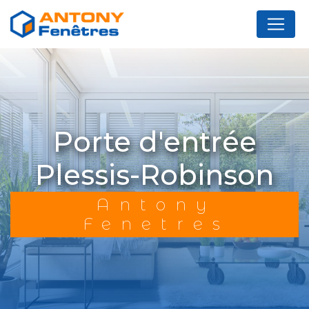
Panneau de gestion des cookies
porte d'entrée
Plessis-Robinson
Antony
Fenetres