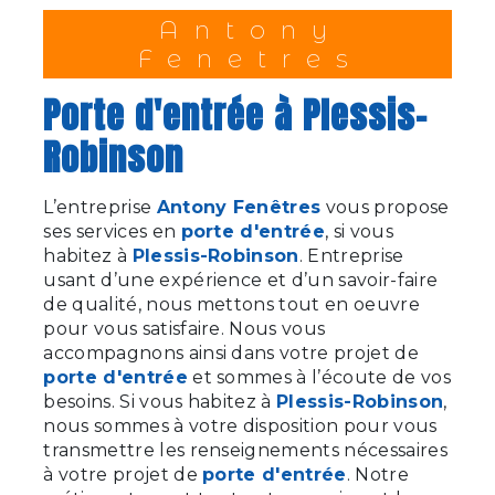
Antony
Fenetres
porte d'entrée à Plessis-
Robinson
L’entreprise
Antony Fenêtres
vous propose
ses services en
porte d'entrée
, si vous
habitez à
Plessis-Robinson
. Entreprise
usant d’une expérience et d’un savoir-faire
de qualité, nous mettons tout en oeuvre
pour vous satisfaire. Nous vous
accompagnons ainsi dans votre projet de
porte d'entrée
et sommes à l’écoute de vos
besoins. Si vous habitez à
Plessis-Robinson
,
nous sommes à votre disposition pour vous
transmettre les renseignements nécessaires
à votre projet de
porte d'entrée
. Notre